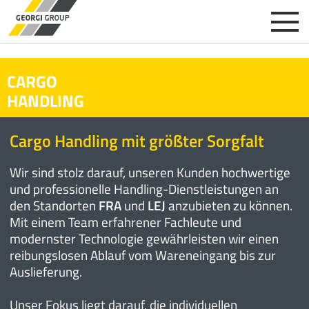
CARGO
HANDLING
Cargo Handling mit größter Sorgfalt
Wir sind stolz darauf, unseren Kunden hochwertige
und professionelle Handling-Dienstleistungen an
den Standorten
FRA
und
LEJ
anzubieten zu können.
Mit einem Team erfahrener Fachleute und
modernster Technologie gewährleisten wir einen
reibungslosen Ablauf vom Wareneingang bis zur
Auslieferung.
Unser Fokus liegt darauf, die individuellen