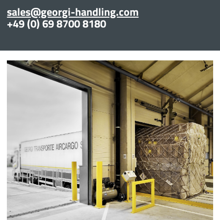
sales@georgi-handling.com
+49 (0) 69 8700 8180