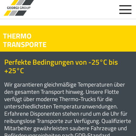
THERMO
TRANSPORTE
Perfekte Bedingungen von -25°C bis
+25°C
Wir garantieren gleichmäßige Temperaturen über
den gesamten Transport hinweg. Unsere Flotte
verfügt über moderne Thermo-Trucks für die
unterschiedlichsten Temperaturanwendungen.
Erfahrene Disponenten stehen rund um die Uhr für
reibungslose Transporte zur Verfügung. Qualifizierte
Mitarbeiter gewährleisten saubere Fahrzeuge und
Beförderungseinheiten nach GDP-Standard.