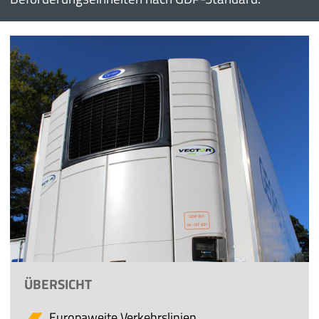
ÜBERSICHT
Europaweite Verkehrslinien