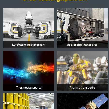
Luftfrachtersatzverkehr
Überbreite Transporte
Thermotransporte
Pharmatransporte