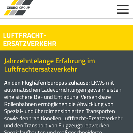
LUFTFRACHT-
ERSATZVERKEHR
Jahrzehntelange Erfahrung im
Luftfrachtersatzverkehr
An den Flughäfen Europas zuhause:
LKWs mit
automatischen Ladevorrichtungen gewährleisten
eine sichere Be- und Entladung. Versenkbare
Rollenbahnen ermöglichen die Abwicklung von
Spezial- und überdimensionierten Transporten
sowie den traditionellen Luftfracht-Ersatzverkehr
und den Transport von Flugzeugtriebwerken.
Spezialaufbauten und maßgeschneiderte