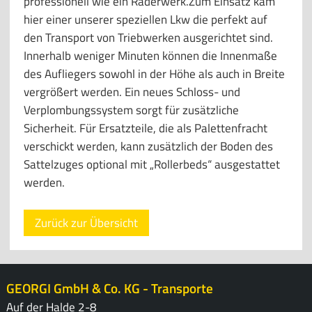
professionell wie ein Räderwerk.Zum Einsatz kam
hier einer unserer speziellen Lkw die perfekt auf
den Transport von Triebwerken ausgerichtet sind.
Innerhalb weniger Minuten können die Innenmaße
des Aufliegers sowohl in der Höhe als auch in Breite
vergrößert werden. Ein neues Schloss- und
Verplombungssystem sorgt für zusätzliche
Sicherheit. Für Ersatzteile, die als Palettenfracht
verschickt werden, kann zusätzlich der Boden des
Sattelzuges optional mit „Rollerbeds“ ausgestattet
werden.
Zurück zur Übersicht
GEORGI GmbH & Co. KG - Transporte
Auf der Halde 2-8